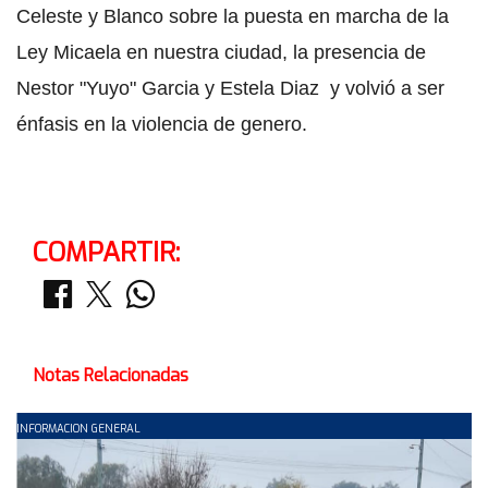
Celeste y Blanco sobre la puesta en marcha de la
Ley Micaela en nuestra ciudad, la presencia de
Nestor "Yuyo" Garcia y Estela Diaz y volvió a ser
énfasis en la violencia de genero.
COMPARTIR:
Notas Relacionadas
INFORMACION GENERAL
I