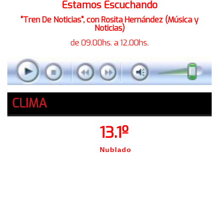
Estamos Escuchando
"Tren De Noticias", con Rosita Hernández (Música y
Noticias)
de 09.00hs. a 12.00hs.
CLIMA
13.1º
Nublado