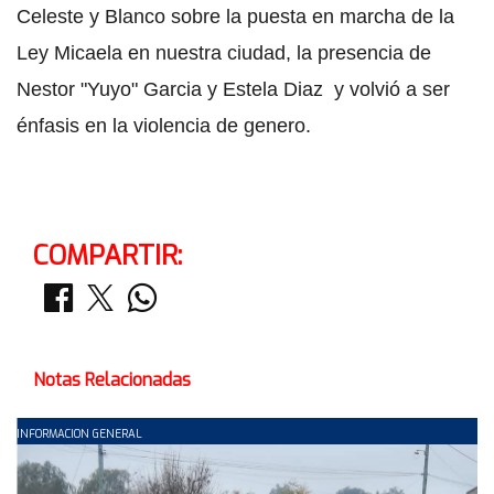
Celeste y Blanco sobre la puesta en marcha de la
Ley Micaela en nuestra ciudad, la presencia de
Nestor "Yuyo" Garcia y Estela Diaz y volvió a ser
énfasis en la violencia de genero.
COMPARTIR:
Notas Relacionadas
INFORMACION GENERAL
I