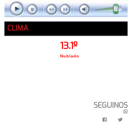
CLIMA
13.1º
Nublado
SEGUINOS