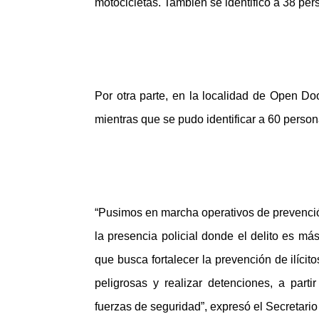
motocicletas. También se identificó a 38 per
Por otra parte, en la localidad de Open Do
mientras que se pudo identificar a 60 person
“Pusimos en marcha operativos de prevenció
la presencia policial donde el delito es más
que busca fortalecer la prevención de ilícit
peligrosas y realizar detenciones, a part
fuerzas de seguridad”, expresó el Secretari