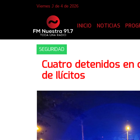
Viernes J de 4 de 2026
INICIO
NOTICIAS
PROG
SEGURIDAD
Cuatro detenidos en 
de Ilícitos