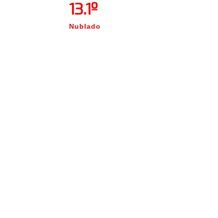
13.1º
Nublado