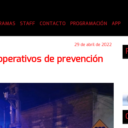
RAMAS
STAFF
CONTACTO
PROGRAMACIÓN
APP
29 de abril de 2022
operativos de prevención