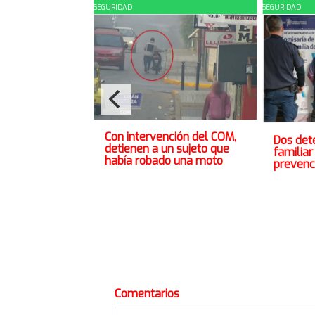
SEGURIDAD
SEGURIDAD
Con intervención del COM,
Dos dete
detienen a un sujeto que
familiar
había robado una moto
prevenci
Comentarios