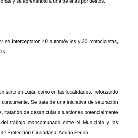
sonas y se aprehendió a una de ellas por delitos.
or se interceptaron 40 automóviles y 20 motocicletas,
as.
n tanto en Luján como en las localidades, reforzando
 concurrente. Se trata de una iniciativa de saturación
os, tratando de desarticular situaciones potencialmente
ir del trabajo mancomunado entre el Municipio y las
o de Protección Ciudadana, Adrián Feijoo.