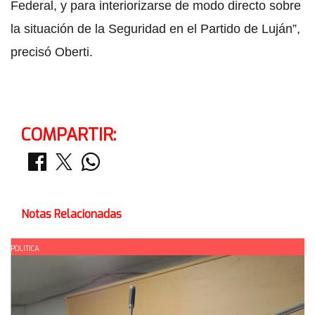
Federal, y para interiorizarse de modo directo sobre
la situación de la Seguridad en el Partido de Luján”,
precisó Oberti.
COMPARTIR:
Notas Relacionadas
POLITICA
P