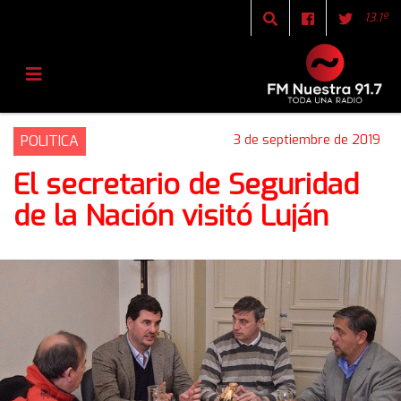
13.1º
POLITICA
3 de septiembre de 2019
El secretario de Seguridad
de la Nación visitó Luján