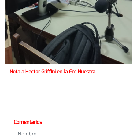
Nota a Hector Griffini en la Fm Nuestra
Comentarios