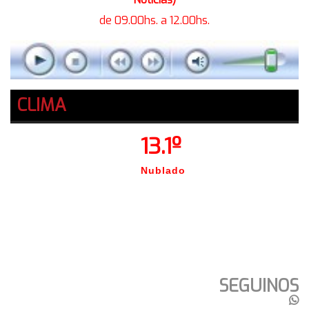
de 09.00hs. a 12.00hs.
CLIMA
13.1º
Nublado
SEGUINOS