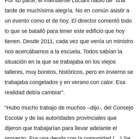
Por su parte, el intendente Luciani habló de “una
tarde de muchísima alegría. No en común asistir a
un evento como el de hoy. El director comentó todo
lo que se batalló para tener este edificio que hoy
tienen. Desde 2011, cada vez que venía un ministro
nos acercábamos a la escuela. Todos sabían la
situación en la que se trabajaba en los viejos
talleres, muy bonitos, históricos, pero en invierno se
trabajaba congelados y en verano con calor. Esa
realidad debía cambiar”.
“Hubo mucho trabajo de muchos –dijo-, del Consejo
Escolar y de las autoridades provinciales que
dijeron que trabajarían para llevar adelante el
proyecto. Era una deuda con la comunidad (…) Se