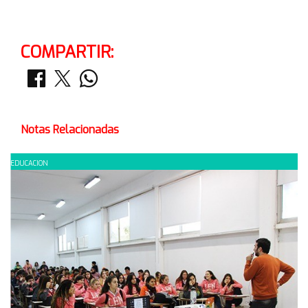
COMPARTIR:
Notas Relacionadas
EDUCACION
E