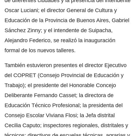
de diferentes ciudades y la presencia del intendente
Oscar Luciani; el director General de Cultura y
Educación de la Provincia de Buenos Aires, Gabriel
Sánchez Zinny; y el intendente de Suipacha,
Alejandro Federico, se realizó la inauguración
formal de los nuevos talleres.
También estuvieron presentes el director Ejecutivo
del COPRET (Consejo Provincial de Educación y
Trabajo); el presidente del Honorable Concejo
Deliberante Fernando Casset; la directora de
Educación Técnico Profesional; la presidenta del
Consejo Escolar Viviana Flosi; la Jefa distrital
Cecilia Caputo; inspectores regionales, distritales y
técnicos; directivos de escuelas técnicas, agrarias y