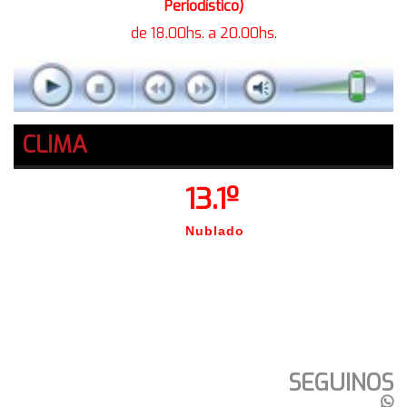
Periodístico)
de 18.00hs. a 20.00hs.
CLIMA
13.1º
Nublado
SEGUINOS