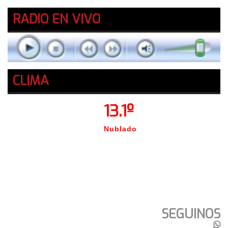
RADIO EN VIVO
CLIMA
13.1º
Nublado
SEGUINOS