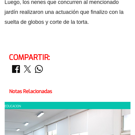
Luego, los nenes que concurren al mencionado
jardín realizaron una actuación que finalizo con la
suelta de globos y corte de la torta.
COMPARTIR:
Notas Relacionadas
EDUCACION
E