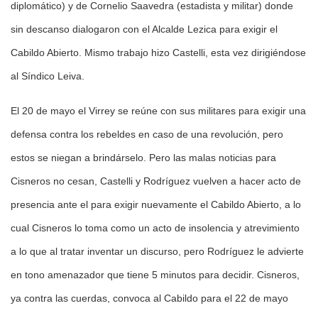
diplomático) y de Cornelio Saavedra (estadista y militar) donde
sin descanso dialogaron con el Alcalde Lezica para exigir el
Cabildo Abierto. Mismo trabajo hizo Castelli, esta vez dirigiéndose
al Síndico Leiva.
El 20 de mayo el Virrey se reúne con sus militares para exigir una
defensa contra los rebeldes en caso de una revolución, pero
estos se niegan a brindárselo. Pero las malas noticias para
Cisneros no cesan, Castelli y Rodríguez vuelven a hacer acto de
presencia ante el para exigir nuevamente el Cabildo Abierto, a lo
cual Cisneros lo toma como un acto de insolencia y atrevimiento
a lo que al tratar inventar un discurso, pero Rodríguez le advierte
en tono amenazador que tiene 5 minutos para decidir. Cisneros,
ya contra las cuerdas, convoca al Cabildo para el 22 de mayo