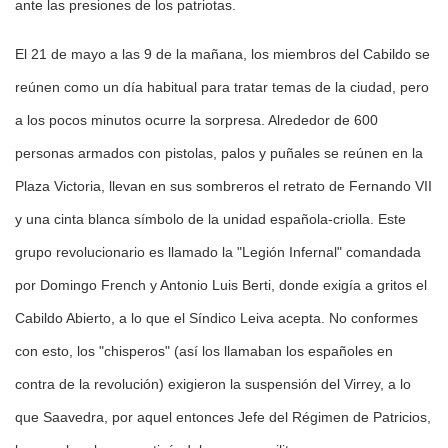
ante las presiones de los patriotas.
El 21 de mayo a las 9 de la mañana, los miembros del Cabildo se
reúnen como un día habitual para tratar temas de la ciudad, pero
a los pocos minutos ocurre la sorpresa. Alrededor de 600
personas armados con pistolas, palos y puñales se reúnen en la
Plaza Victoria, llevan en sus sombreros el retrato de Fernando VII
y una cinta blanca símbolo de la unidad española-criolla. Este
grupo revolucionario es llamado la "Legión Infernal" comandada
por Domingo French y Antonio Luis Berti, donde exigía a gritos el
Cabildo Abierto, a lo que el Síndico Leiva acepta. No conformes
con esto, los "chisperos" (así los llamaban los españoles en
contra de la revolución) exigieron la suspensión del Virrey, a lo
que Saavedra, por aquel entonces Jefe del Régimen de Patricios,