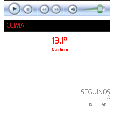
CLIMA
13.1º
Nublado
SEGUINOS