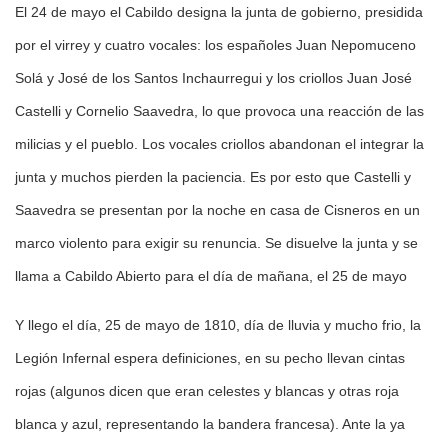
El 24 de mayo el Cabildo designa la junta de gobierno, presidida
por el virrey y cuatro vocales: los españoles Juan Nepomuceno
Solá y José de los Santos Inchaurregui y los criollos Juan José
Castelli y Cornelio Saavedra, lo que provoca una reacción de las
milicias y el pueblo. Los vocales criollos abandonan el integrar la
junta y muchos pierden la paciencia. Es por esto que Castelli y
Saavedra se presentan por la noche en casa de Cisneros en un
marco violento para exigir su renuncia. Se disuelve la junta y se
llama a Cabildo Abierto para el día de mañana, el 25 de mayo
Y llego el día, 25 de mayo de 1810, día de lluvia y mucho frio, la
Legión Infernal espera definiciones, en su pecho llevan cintas
rojas (algunos dicen que eran celestes y blancas y otras roja
blanca y azul, representando la bandera francesa). Ante la ya