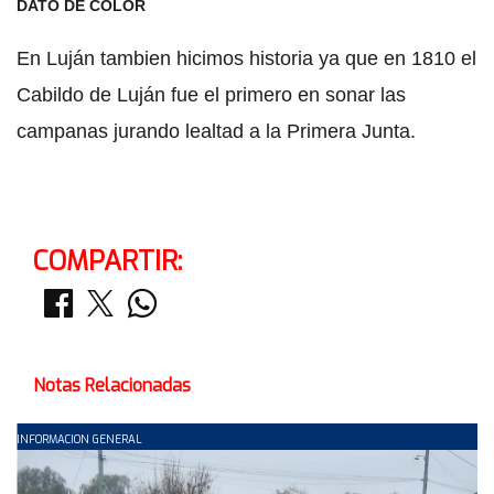
DATO DE COLOR
En Luján tambien hicimos historia ya que en 1810 el
Cabildo de Luján fue el primero en sonar las
campanas jurando lealtad a la Primera Junta.
COMPARTIR:
Notas Relacionadas
INFORMACION GENERAL
I