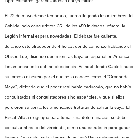
logra calmarlos garantizándoles apoyo militar.
El 22 de mayo desde temprano, fueron llegando los miembros del
Cabildo, solo concurrieron 251 de los 450 invitados. Afuera, la
Legión Infernal espera novedades. El debate fue caliente,
durando este alrededor de 4 horas, donde comenzó hablando el
Obispo Lué, diciendo que mientras haya un español en América,
los americanos le debían obediencia. Es aquí donde Castelli hace
su famoso discurso por el que se lo conoce como el "Orador de
Mayo", diciendo que el poder real había caducado, que no había
conquistados ni conquistadores sino españoles, y que si ellos
perdieron su tierra, los americanos trataran de salvar la suya. El
Fiscal Villota exige que para tomar una determinación se debe
consultar al resto del virreinato, como una estrategia para ganar
tiempo. Ante esto, sale al cruce Juan José Paso aclamando que