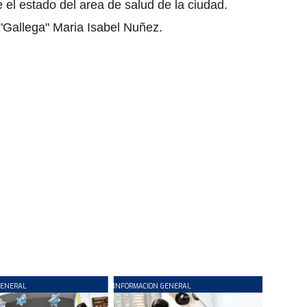
 el estado del area de salud de la ciudad.
 "Gallega" Maria Isabel Nuñez.
GENERAL
INFORMACION GENERAL
INFORMA