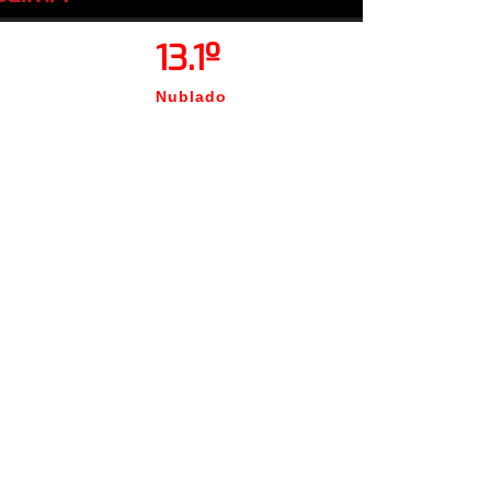
13.1º
Nublado