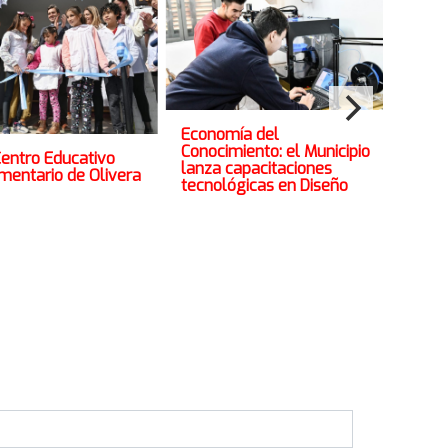
Economía del
Conocimiento: el Municipio
entro Educativo
El 
lanza capacitaciones
entario de Olivera
Vet
tecnológicas en Diseño
mar
Vac
gra