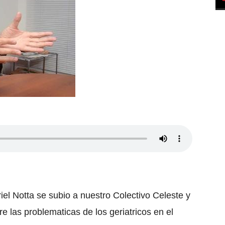
riel Notta se subio a nuestro Colectivo Celeste y
e las problematicas de los geriatricos en el