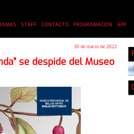
RAMAS
STAFF
CONTACTO
PROGRAMACIÓN
APP
30 de marzo de 2022
nda” se despide del Museo