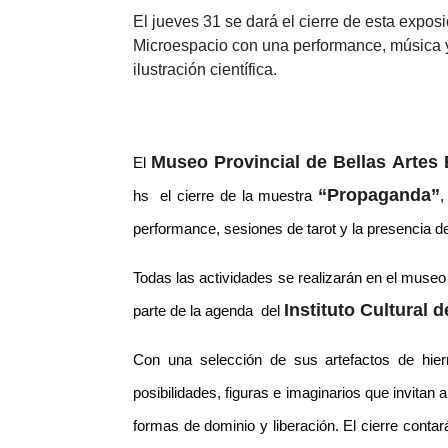
El jueves 31 se dará el cierre de esta expo
Microespacio con una performance, música y t
ilustración científica.
Museo Provincial de Bellas Artes E
El
“Propaganda”
hs el cierre de la muestra
,
performance, sesiones de tarot y la presencia d
Todas las actividades se realizarán en el museo 
Instituto Cultural 
parte de la agenda del
Con una selección de sus artefactos de hie
posibilidades, figuras e imaginarios que invitan a
formas de dominio y liberación. El cierre cont