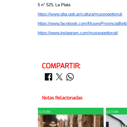
5 n° 525, La Plata
https://www.gba.gob.ar/cultura/museopettoruti
https://www.facebook.com/MuseoProvincialBella
https://www.instagram.com/museopettoruti/
COMPARTIR:
Notas Relacionadas
CULTURA
CULTURA