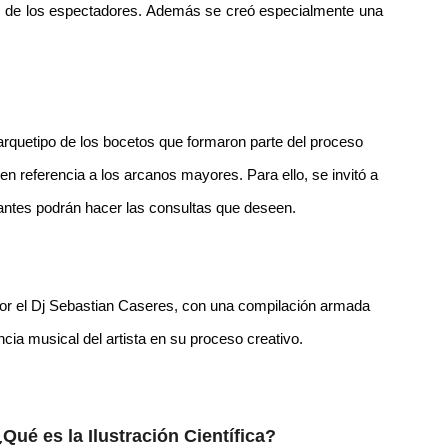
es de los espectadores. Además se creó especialmente una
 arquetipo de los bocetos que formaron parte del proceso
cen referencia a los arcanos mayores. Para ello, se invitó a
antes podrán hacer las consultas que deseen.
por el Dj Sebastian Caseres, con una compilación armada
encia musical del artista en su proceso creativo.
¿Qué es la Ilustración Científica?