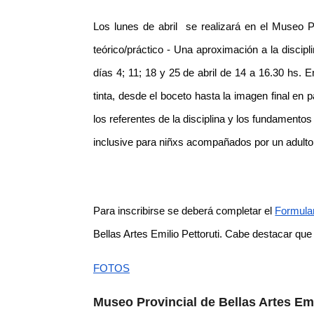
Los lunes de abril se realizará en el Museo Pet
teórico/práctico - Una aproximación a la discipl
días 4; 11; 18 y 25 de abril de 14 a 16.30 hs. E
tinta, desde el boceto hasta la imagen final en
los referentes de la disciplina y los fundamentos 
inclusive para niñxs acompañados por un adult
Para inscribirse se deberá completar el
Formula
Bellas Artes Emilio Pettoruti. Cabe destacar qu
FOTOS
Museo Provincial de Bellas Artes Emi