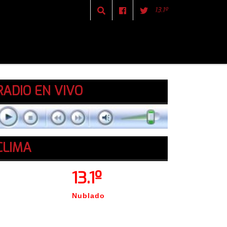
13.1º
RADIO EN VIVO
CLIMA
13.1º
Nublado