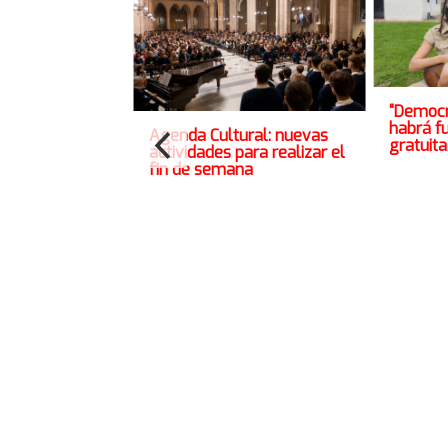
“Democr
habrá f
Agenda Cultural: nuevas
gratuita
actividades para realizar el
fin de semana