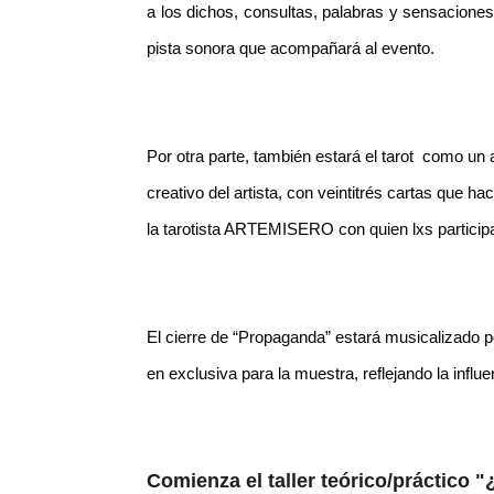
a los dichos, consultas, palabras y sensacion
pista sonora que acompañará al evento.
Por otra parte, también estará el tarot como un
creativo del artista, con veintitrés cartas que ha
la tarotista ARTEMISERO con quien lxs particip
El cierre de “Propaganda” estará musicalizado 
en exclusiva para la muestra, reflejando la influ
Comienza el taller teórico/práctico "