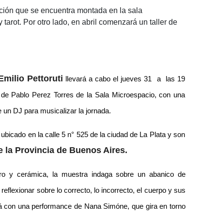
sición que se encuentra montada en la sala
arot. Por otro lado, en abril comenzará un taller de
milio Pettoruti
llevará a cabo el jueves 31 a las 19
 de Pablo Perez Torres de la Sala Microespacio, con una
e un DJ para musicalizar la jornada.
ubicado en la calle 5 n° 525 de la ciudad de La Plata y son
de la Provincia de Buenos Aires.
rro y cerámica, la muestra indaga sobre un abanico de
 reflexionar sobre lo correcto, lo incorrecto, el cuerpo y sus
ará con una performance de Nana Simóne, que gira en torno