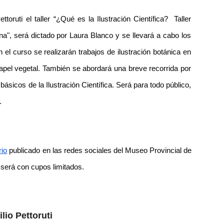
toruti el taller
“¿Qué es la Ilustración Científica? Taller
ina", será dictado por Laura Blanco y se llevará a cabo los
n el curso se realizarán trabajos de ilustración botánica en
 papel vegetal. También se abordará una breve recorrida por
básicos de la Ilustración Científica. Será para todo público,
o.
rio
publicado en las redes sociales del Museo Provincial de
e será con cupos limitados.
lio Pettoruti