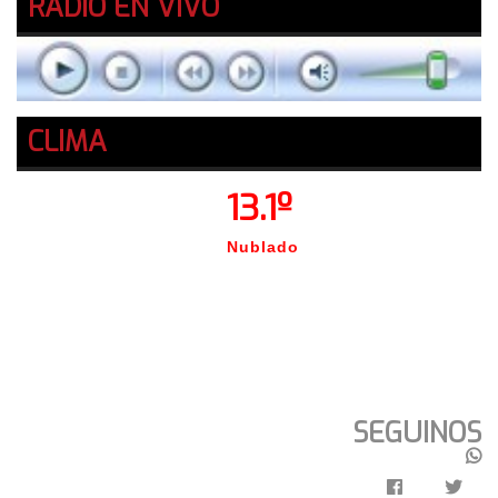
RADIO EN VIVO
CLIMA
13.1º
Nublado
SEGUINOS