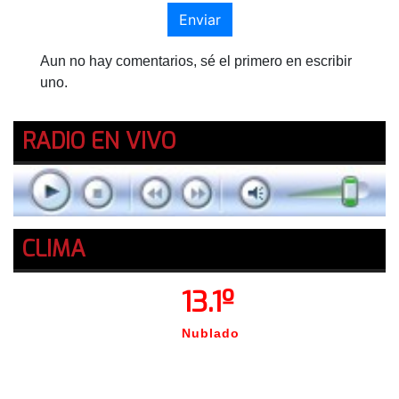
Enviar
Aun no hay comentarios, sé el primero en escribir
uno.
RADIO EN VIVO
CLIMA
13.1º
Nublado