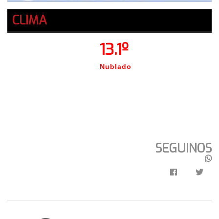
CLIMA
13.1º
Nublado
SEGUINOS