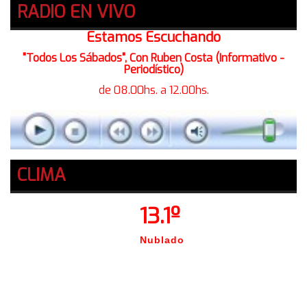
RADIO EN VIVO
Estamos Escuchando
"Todos Los Sábados", Con Ruben Costa (Informativo -
Periodístico)
de 08.00hs. a 12.00hs.
CLIMA
13.1º
Nublado