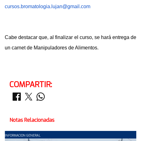
cursos.bromatologia.lujan@gmail.com
Cabe destacar que, al finalizar el curso, se hará entrega de
un carnet de Manipuladores de Alimentos.
COMPARTIR:
Notas Relacionadas
INFORMACION GENERAL
C