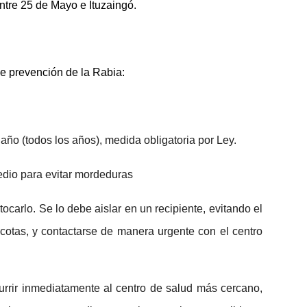
entre 25 de Mayo e Ituzaingó.
de prevención de la Rabia:
año (todos los años), medida obligatoria por Ley.
edio para evitar mordeduras
ocarlo. Se lo debe aislar en un recipiente, evitando el
otas, y contactarse de manera urgente con el centro
rrir inmediatamente al centro de salud más cercano,