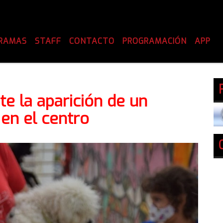
RAMAS
STAFF
CONTACTO
PROGRAMACIÓN
APP
te la aparición de un
en el centro