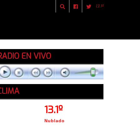
13.1º
RADIO EN VIVO
CLIMA
13.1º
Nublado