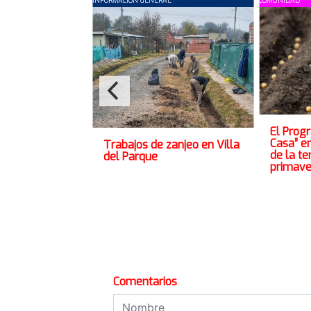
INFORMACION GENERAL
COMUNIDAD
El Prog
Casa” e
Trabajos de zanjeo en Villa
de la t
del Parque
primave
Comentarios