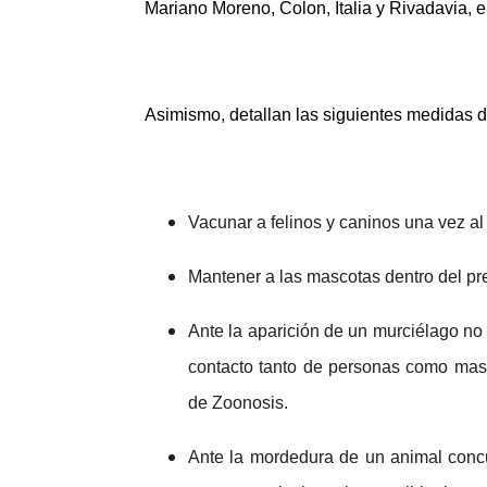
Mariano Moreno, Colon, Italia y Rivadavia, 
Asimismo, detallan las siguientes medidas 
Vacunar a felinos y caninos una vez al 
Mantener a las mascotas dentro del pr
Ante la aparición de un murciélago no t
contacto tanto de personas como masc
de Zoonosis.
Ante la mordedura de un animal concu