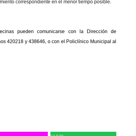
atamiento correspondiente en el menor tiempo posible.
 vecinas pueden comunicarse con la Dirección de
os 420218 y 438646, o con el Policlínico Municipal al