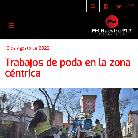
13.1º
3 de agosto de 2022
Trabajos de poda en la zona
céntrica