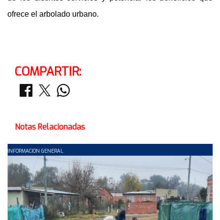
ofrece el arbolado urbano.
COMPARTIR:
Notas Relacionadas
INFORMACION GENERAL
C