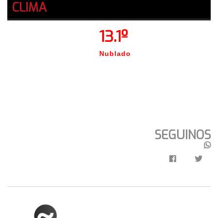
CLIMA
13.1º
Nublado
SEGUINOS