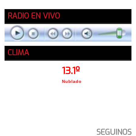
RADIO EN VIVO
CLIMA
13.1º
Nublado
SEGUINOS