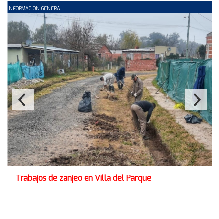
INFORMACION GENERAL
C
Trabajos de zanjeo en Villa del Parque