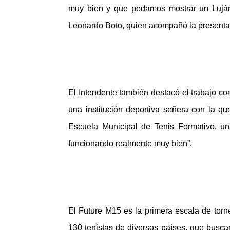
muy bien y que podamos mostrar un Luján 
Leonardo Boto, quien acompañó la presenta
El Intendente también destacó el trabajo con
una institución deportiva señera con la q
Escuela Municipal de Tenis Formativo, u
funcionando realmente muy bien”.
El Future M15 es la primera escala de tor
130 tenistas de diversos países, que busc