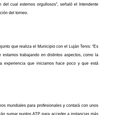
del cual estemos orgullosos”, señaló el Intendente
ción del torneo.
junto que realiza el Municipio con el Luján Tenis: “Es
ue estamos trabajando en distintos aspectos, como la
na experiencia que iniciamos hace poco y que está
neos mundiales para profesionales y contará con unos
arán sumar puntos ATP para acceder a instancias más