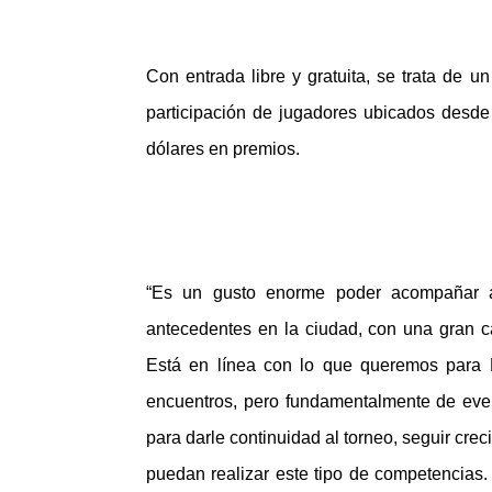
Con entrada libre y gratuita, se trata de u
participación de jugadores ubicados desde 
dólares en premios.
“Es un gusto enorme poder acompañar a
antecedentes en la ciudad, con una gran c
Está en línea con lo que queremos para L
encuentros, pero fundamentalmente de even
para darle continuidad al torneo, seguir cr
puedan realizar este tipo de competencias.