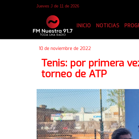
Jueves J de 11 de 2026
INICIO
NOTICIAS
PROG
10 de noviembre de 2022
Tenis: por primera ve
torneo de ATP