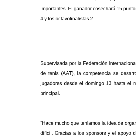
importantes. El ganador cosechará 15 puntos, e
4 y los octavofinalistas 2.
Supervisada por la Federación Internacional
de tenis (AAT), la competencia se desarr
jugadores desde el domingo 13 hasta el m
principal.
“Hace mucho que teníamos la idea de organ
difícil. Gracias a los sponsors y el apoyo