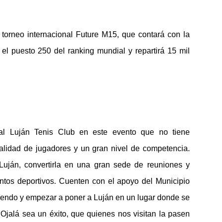
n torneo internacional Future M15, que contará con la
el puesto 250 del ranking mundial y repartirá 15 mil
l Luján Tenis Club en este evento que no tiene
alidad de jugadores y un gran nivel de competencia.
uján, convertirla en una gran sede de reuniones y
tos deportivos. Cuenten con el apoyo del Municipio
eciendo y empezar a poner a Luján en un lugar donde se
 Ojalá sea un éxito, que quienes nos visitan la pasen