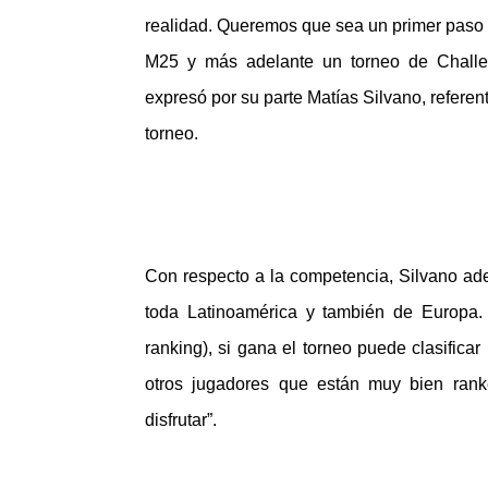
realidad. Queremos que sea un primer paso 
M25 y más adelante un torneo de Challen
expresó por su parte Matías Silvano, referen
torneo.
Con respecto a la competencia, Silvano ad
toda Latinoamérica y también de Europa.
ranking), si gana el torneo puede clasificar
otros jugadores que están muy bien rank
disfrutar”.