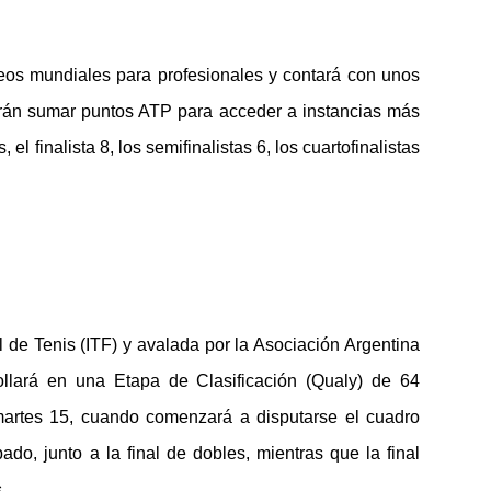
neos mundiales para profesionales y contará con unos
arán sumar puntos ATP para acceder a instancias más
l finalista 8, los semifinalistas 6, los cuartofinalistas
 de Tenis (ITF) y avalada por la Asociación Argentina
ollará en una Etapa de Clasificación (Qualy) de 64
artes 15, cuando comenzará a disputarse el cuadro
ado, junto a la final de dobles, mientras que la final
.