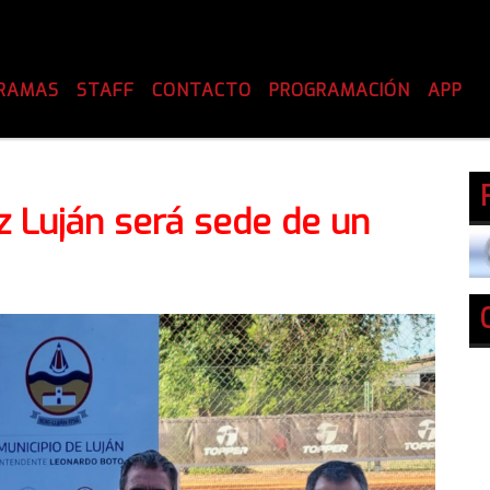
RAMAS
STAFF
CONTACTO
PROGRAMACIÓN
APP
z Luján será sede de un