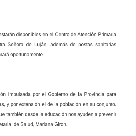
s estarán disponibles en el Centro de Atención Primaria
tra Señora de Luján, además de postas sanitarias
rmará oportunamente-.
n impulsada por el Gobierno de la Provincia para
as, y por extensión el de la población en su conjunto.
 que también desde la educación nos ayuden a prevenir
etaria de Salud, Mariana Giron.