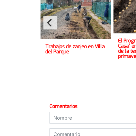
El Prog
Casa” e
Trabajos de zanjeo en Villa
de la t
del Parque
primave
Comentarios