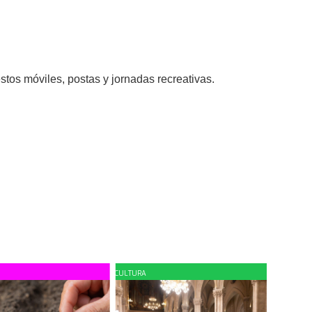
stos móviles, postas y jornadas recreativas.
CULTURA
COMUNI