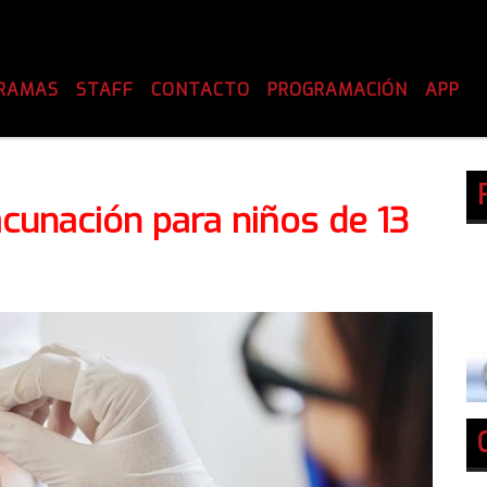
RAMAS
STAFF
CONTACTO
PROGRAMACIÓN
APP
cunación para niños de 13