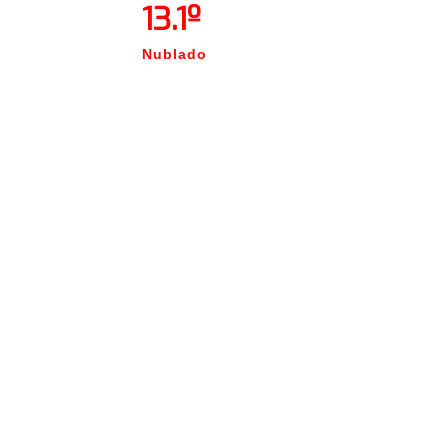
13.1º
Nublado